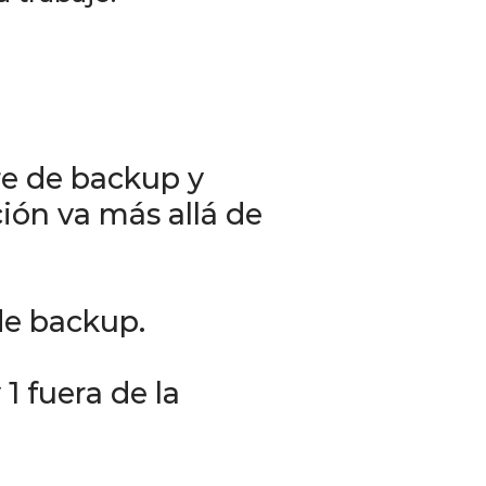
re de backup y
ción va más allá de
de backup.
1 fuera de la