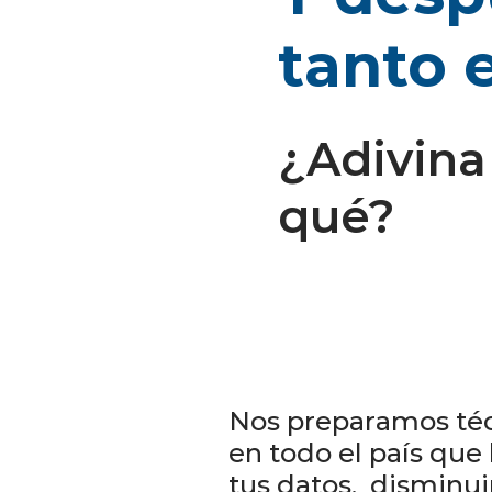
tanto 
¿Adivina
qué?
Nos preparamos téc
en todo el país que
tus datos, disminuir