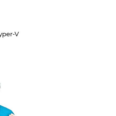
yper-V