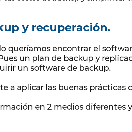
kup y recuperación.
lo queríamos encontrar el softwa
 Pues un plan de backup y replica
irir un software de backup.
 a aplicar las buenas prácticas 
ormación en 2 medios diferentes y 