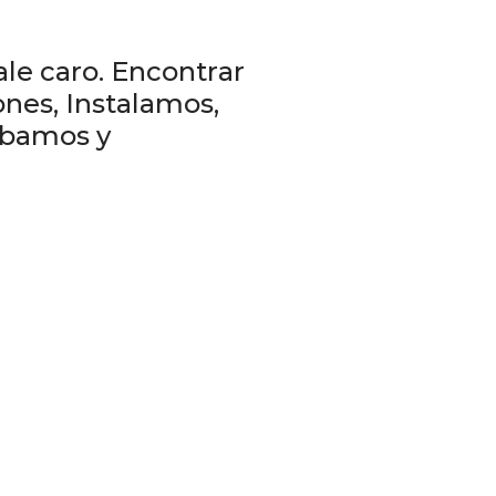
le caro. Encontrar
nes, Instalamos,
obamos y