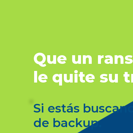
Que un ran
le quite su 
Si estás buscan
de backup.