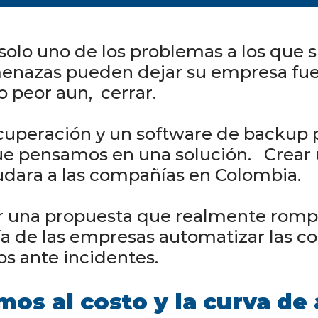
solo uno de los problemas a los que 
menazas pueden dejar su empresa fuer
 peor aun, cerrar.
ecuperación y un software de backup
que pensamos en una solución. Crear
dara a las compañías en Colombia.
 una propuesta que realmente rompi
ía de las empresas automatizar las c
os ante incidentes.
mos al costo y la curva de