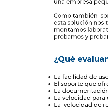
una empresa pequ
Como también somo
esta solución nos 
montamos laborato
probamos y proba
¿Qué evalua
La facilidad de uso
El soporte que ofr
La documentación 
La velocidad para 
La velocidad de r