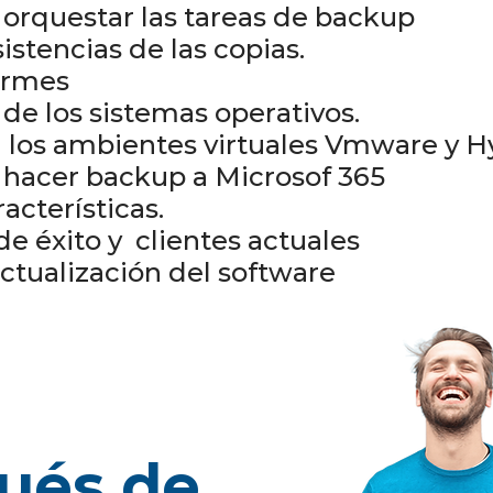
 orquestar las tareas de backup
istencias de las copias.
formes
de los sistemas operativos.
n los ambientes virtuales Vmware y H
 hacer backup a Microsof 365
acterísticas.
de éxito y clientes actuales
ctualización del software
ués de