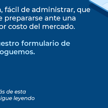
 fácil de administrar, que
de prepararse ante una
jor costo del mercado.
uestro formulario de
aloguemos.
ás de esta
sigue leyendo