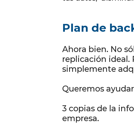
Plan de bac
Ahora bien. No só
replicación ideal.
simplemente adqu
Queremos ayudarte
3 copias de la inf
empresa.