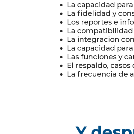
La capacidad para
La fidelidad y cons
Los reportes e in
La compatibilidad 
La integracion co
La capacidad para
Las funciones y car
El respaldo, casos 
La frecuencia de a
Y desp