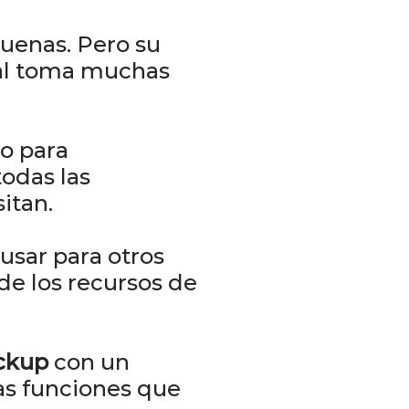
buenas. Pero su
cial toma muchas
o para
odas las
itan.
usar para otros
de los recursos de
ckup
con un
las funciones que