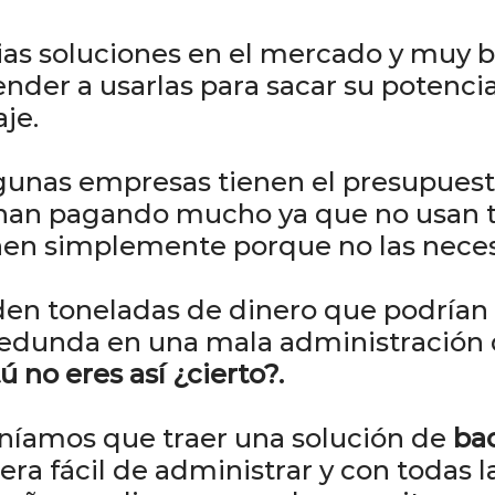
ias soluciones en el mercado y muy 
render a usarlas para sacar su poten
je.
gunas empresas tienen el presupuest
nan pagando mucho ya que no usan t
nen simplemente porque no las neces
den toneladas de dinero que podrían 
 redunda en una mala administración 
ú no eres así ¿cierto?.
eníamos que traer una solución de
ba
uera fácil de administrar y con todas 