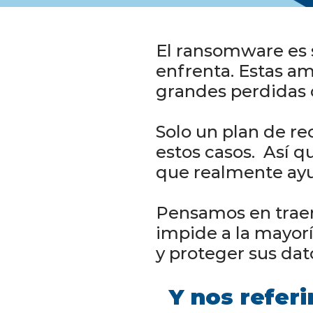
El ransomware es 
enfrenta. Estas a
grandes perdidas o
Solo un plan de r
estos casos. Así 
que realmente ayu
Pensamos en traer
impide a la mayor
y proteger sus dat
Y nos referi