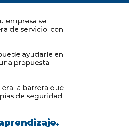
su empresa se
a de servicio, con
 puede ayudarle en
 una propuesta
era la barrera que
opias de seguridad
 aprendizaje.