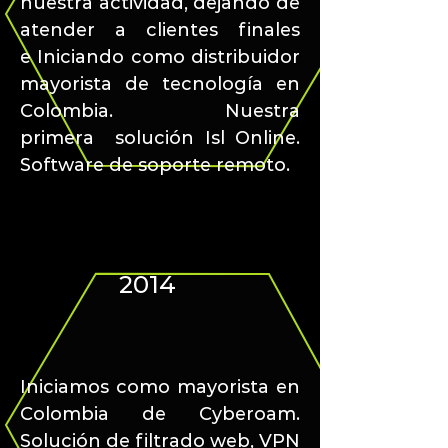
nuestra actividad, dejando de
atender a clientes finales
e Iniciando como distribuidor
mayorista de tecnología en
Colombia. Nuestra
primera solución Isl Online.
Software de soporte remoto.
2014
Iniciamos
como mayorista en
Colombia de Cyberoam.
Solución de filtrado web, VPN