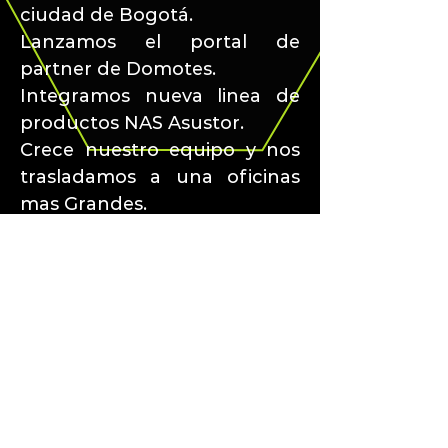
ciudad de Bogotá.
Lanzamos el portal de
partner de Domotes.
Integramos nueva linea de
productos NAS Asustor.
Crece nuestro equipo y nos
trasladamos a una oficinas
mas Grandes.
2020