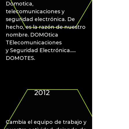
Domotica,
telecomunicaciones y
seguridad electrónica. De
hecho, es la razón de nuestro
nombre.
DOMOtica
TE
l
ecomunicaciones
y Seguridad Electrónica.....
DOMOTES.
2012
Cambia el equipo de trabajo y