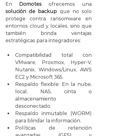
En 
Domotes
 ofrecemos una 
solución de backup
 que no solo 
protege contra ransomware en 
entornos cloud y locales, sino que 
también brinda ventajas 
estratégicas para integradores:
Compatibilidad total con 
VMware, Proxmox, Hyper-V, 
Nutanix, Windows/Linux, AWS 
EC2 y Microsoft 365.
Respaldo flexible: En la nube, 
local, NAS, cinta o 
almacenamiento 
desconectado.
Respaldo inmutable (WORM) 
para blindar la información.
Políticas de retención 
avanzadas (GFS) y 