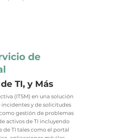
vicio de
al
de TI, y Más
ectiva (ITSM) en una solución
incidentes y de solicitudes
es como gestión de problemas
de activos de TI incluyendo
 de TI tales como el portal