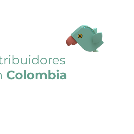
tribuidores
en
Colombia