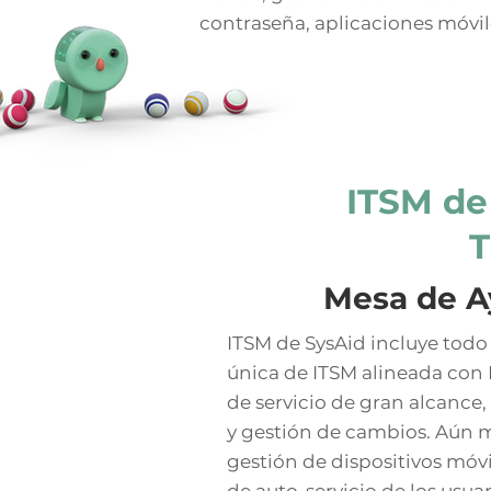
contraseña, aplicaciones móvil
ITSM de 
T
Mesa de Ay
ITSM de SysAid incluye todo 
única de ITSM alineada con I
de servicio de gran alcance
y gestión de cambios. Aún m
gestión de dispositivos móvi