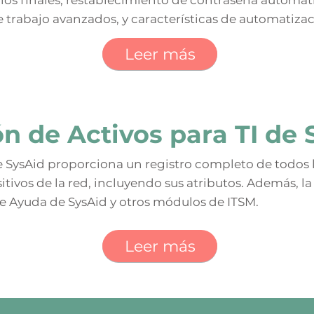
rios finales, restablecimiento de contraseña automát
e trabajo avanzados, y características de automatizac
Leer más
ón de Activos para TI de 
de SysAid proporciona un registro completo de todos 
itivos de la red, incluyendo sus atributos. Además, la
de Ayuda de SysAid y otros módulos de ITSM.
Leer más