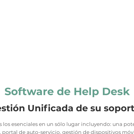
Software de Help Desk
stión
Unificada de su soport
s los esenciales en un sólo lugar incluyendo: una po
I, portal de auto-servicio, gestión de dispositivos móvi