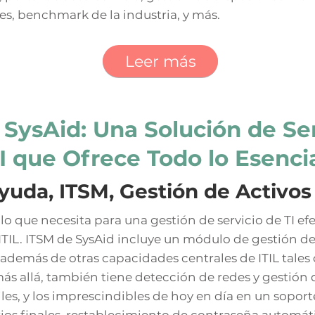
es, benchmark de la industria, y más.
Leer más
SysAid: Una Solución de Ser
I que Ofrece Todo lo Esenci
uda, ITSM, Gestión de Activos 
lo que necesita para una gestión de servicio de TI ef
TIL. ITSM de SysAid incluye un módulo de gestión de 
, además de otras capacidades centrales de ITIL tal
ás allá, también tiene detección de redes y gestión 
les, y los imprescindibles de hoy en día en un soporte