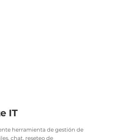
e IT
tente herramienta de gestión de
les, chat, reseteo de