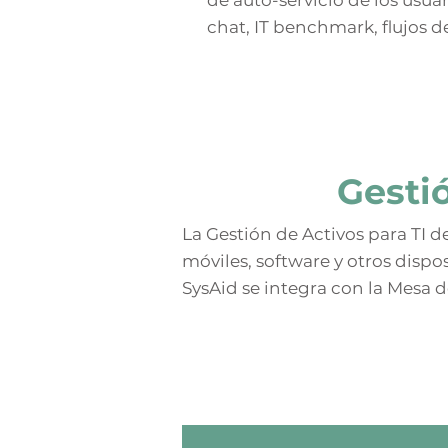
de auto-servicio de los usua
chat, IT benchmark, flujos d
Gesti
La Gestión de Activos para TI 
móviles, software y otros dispos
SysAid se integra con la Mesa 