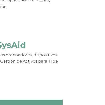
ico, aplicaciones móviles,
ión.
SysAid
los ordenadores, dispositivos
 Gestión de Activos para TI de