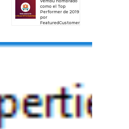
Vembu nombrado
como el Top
Performer de 2019
por
FeaturedCustomers