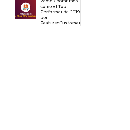
Vembu nombrado
como el Top
Performer de 2019
por
FeaturedCustomers