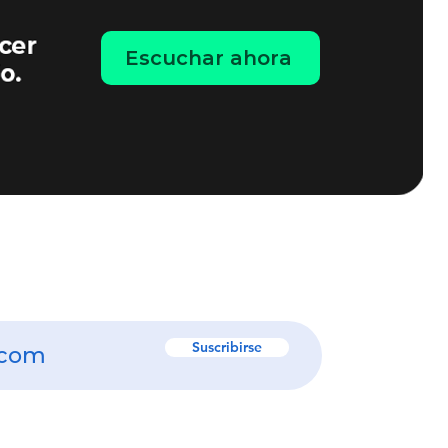
Escuchar ahora
Suscribirse