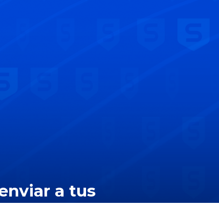
enviar a tus
enta