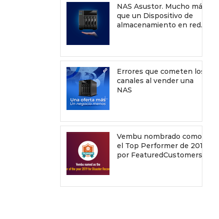
NAS Asustor. Mucho más
que un Dispositivo de
almacenamiento en red.
Errores que cometen los
canales al vender una
NAS
Vembu nombrado como
el Top Performer de 2019
por FeaturedCustomers