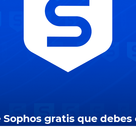
 Sophos gratis que debes 
a mejorar tu servicio de v