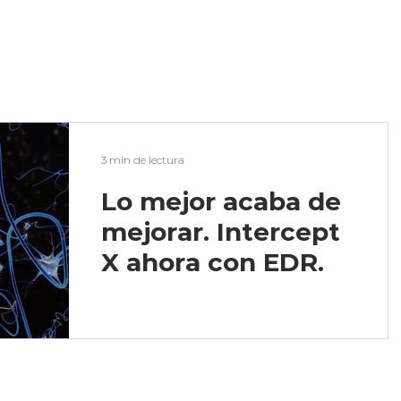
3 min de lectura
Lo mejor acaba de
mejorar. Intercept
X ahora con EDR.