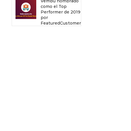
Vembu nombrado
como el Top
Performer de 2019
por
FeaturedCustomers