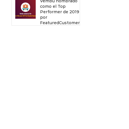
Vembu nombrado
como el Top
Performer de 2019
por
FeaturedCustomers