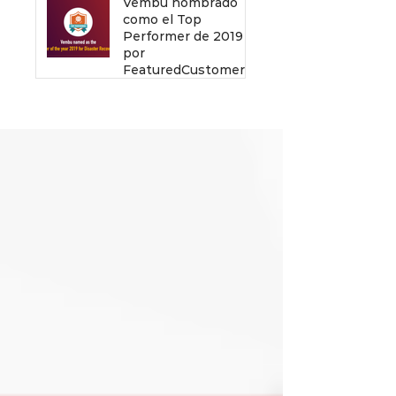
Vembu nombrado
como el Top
Performer de 2019
por
FeaturedCustomers