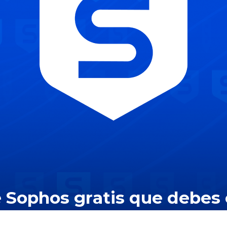
 Sophos gratis que debes 
a mejorar tu servicio de v