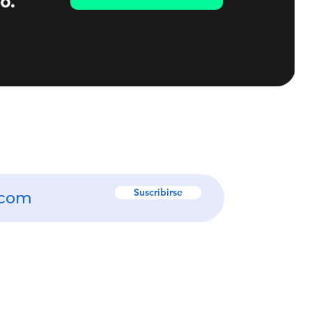
Suscribirse
 de las tendencias
n de datos.