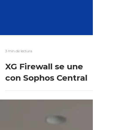
3 min de lectura
XG Firewall se une
con Sophos Central