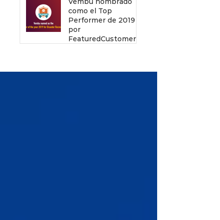
Vembu nombrado
como el Top
Performer de 2019
por
FeaturedCustomers