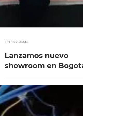
1 min de lectura
Lanzamos nuevo