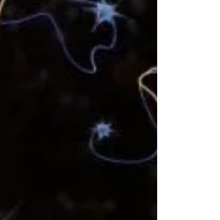
showroom en Bogotá