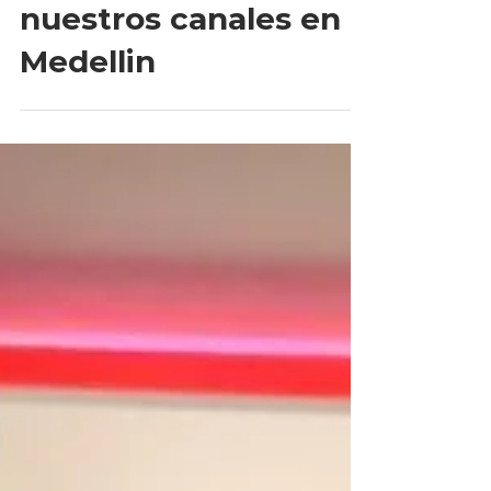
1 min de lectura
Capacitando a
nuestros canales en
Medellin