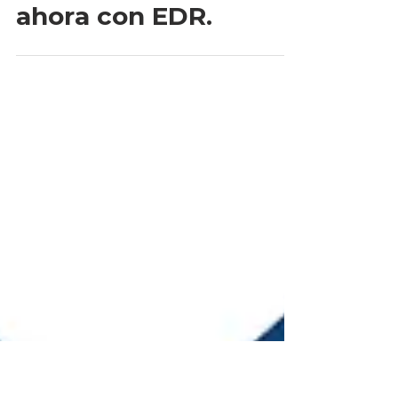
3 min de lectura
Lo mejor acaba de
mejorar. Intercept X
ahora con EDR.